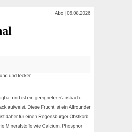
Abo | 06.08.2026
al
fügbar und ist ein geeigneter Ransbach-
 aufweist. Diese Frucht ist ein Allrounder
d ist daher für einen Regensburger Obstkorb
wie Mineralstoffe wie Calcium, Phosphor