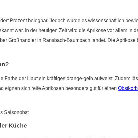
ndert Prozent belegbar. Jedoch wurde es wissenschaftlich bewies
annt war. In der heutigen Zeit wird die Aprikose vor allem in 
e über Großhändler in Ransbach-Baumbach landet. Die Aprikos
en?
 Farbe der Haut ein kräftiges orange-gelb aufweist. Zudem lässt
 eignen sich reife Aprikosen besonders gut für einen
Obstkorb
der Küche