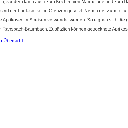
risch, sondern kann auch zum Kochen von Marmelade und zum 
sind der Fantasie keine Grenzen gesetzt. Neben der Zubereit
e Aprikosen in Speisen verwendet werden. So eignen sich die g
 in Ransbach-Baumbach. Zusätzlich können getrocknete Aprikos
b-Übersicht