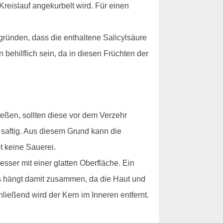
reislauf angekurbelt wird. Für einen
ründen, dass die enthaltene Salicylsäure
ehilflich sein, da in diesen Früchten der
eßen, sollten diese vor dem Verzehr
o saftig. Aus diesem Grund kann die
 keine Sauerei.
sser mit einer glatten Oberfläche. Ein
es hängt damit zusammen, da die Haut und
hließend wird der Kern im Inneren entfernt.