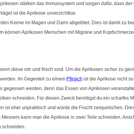
Aprikosen stärken das Immunsystem und sorgen dafür, dass der K
gel ist die Aprikose unverzichtbar.
rden Keime im Magen und Darm abgetötet. Dies ist damit zu beg
dem können Aprikosen Menschen mit Migräne und Kopfschmerzen b
n diese roh und frisch sind. Um die Aprikosen sicher zu geni
werden. Im Gegenteil zu einem
Pfirsich
ist die Aprikose nicht s
s gegessen werden, denn das Essen von Aprikosen veranstaltet
iben schneiden. Für diesen Zweck benötigst du ein scharfes Me
n ist eher unpraktisch und würde die Frucht zerquetschen. Di
des Messers kann man die Aprikose in zwei Teile schneiden. Ansc
n schneiden.