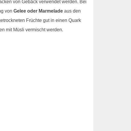
Backen von Gebäck verwendet werden. Bei
ung von
Gelee oder Marmelade
aus den
etrockneten Früchte gut in einen Quark
en mit Müsli vermischt werden.