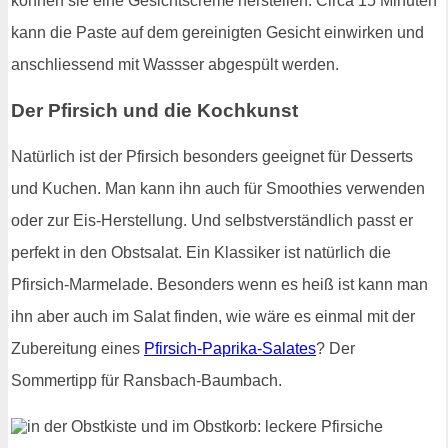
können sie eine Gesichtscreme herstellen. Circa 15 Minuten
kann die Paste auf dem gereinigten Gesicht einwirken und
anschliessend mit Wassser abgespült werden.
Der Pfirsich und die Kochkunst
Natürlich ist der Pfirsich besonders geeignet für Desserts
und Kuchen. Man kann ihn auch für Smoothies verwenden
oder zur Eis-Herstellung. Und selbstverständlich passt er
perfekt in den Obstsalat. Ein Klassiker ist natürlich die
Pfirsich-Marmelade. Besonders wenn es heiß ist kann man
ihn aber auch im Salat finden, wie wäre es einmal mit der
Zubereitung eines
Pfirsich-Paprika-Salates
? Der
Sommertipp für Ransbach-Baumbach.