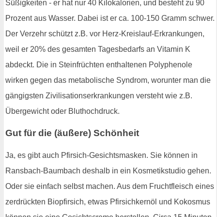
Süßigkeiten - er hat nur 40 Kilokalorien, und besteht zu 90
Prozent aus Wasser. Dabei ist er ca. 100-150 Gramm schwer.
Der Verzehr schützt z.B. vor Herz-Kreislauf-Erkrankungen,
weil er 20% des gesamten Tagesbedarfs an Vitamin K
abdeckt. Die in Steinfrüchten enthaltenen Polyphenole
wirken gegen das metabolische Syndrom, worunter man die
gängigsten Zivilisationserkrankungen versteht wie z.B.
Übergewicht oder Bluthochdruck.
Gut für die (äußere) Schönheit
Ja, es gibt auch Pfirsich-Gesichtsmasken. Sie können in
Ransbach-Baumbach deshalb in ein Kosmetikstudio gehen.
Oder sie einfach selbst machen. Aus dem Fruchtfleisch eines
zerdrückten Biopfirsich, etwas Pfirsichkernöl und Kokosmus