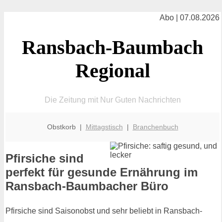
Abo | 07.08.2026
Ransbach-Baumbach
Regional
Die Zeitung mit Nur Guten Nachrichten
Obstkorb |
Mittagstisch
|
Branchenbuch
Pfirsiche sind
perfekt für gesunde Ernährung im
Ransbach-Baumbacher Büro
Pfirsiche sind Saisonobst und sehr beliebt in Ransbach-