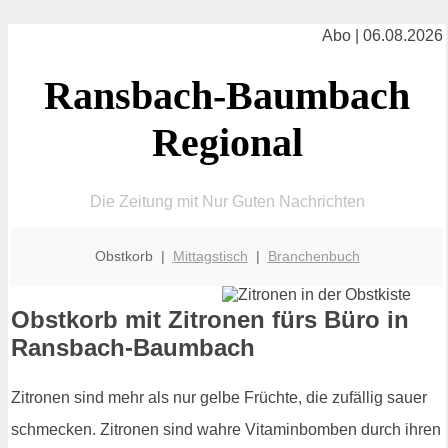
Abo | 06.08.2026
Ransbach-Baumbach
Regional
Die Zeitung mit Nur Guten Nachrichten
Obstkorb |
Mittagstisch
|
Branchenbuch
Obstkorb mit Zitronen fürs Büro in
Ransbach-Baumbach
Zitronen sind mehr als nur gelbe Früchte, die zufällig sauer
schmecken. Zitronen sind wahre Vitaminbomben durch ihren