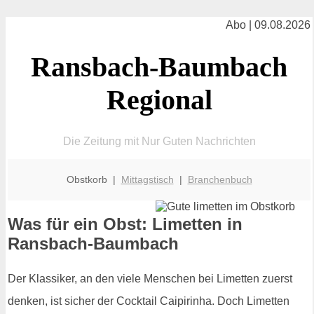
Abo | 09.08.2026
Ransbach-Baumbach
Regional
Die Zeitung mit Nur Guten Nachrichten
Obstkorb |
Mittagstisch
|
Branchenbuch
Was für ein Obst: Limetten in
Ransbach-Baumbach
Der Klassiker, an den viele Menschen bei Limetten zuerst
denken, ist sicher der Cocktail Caipirinha. Doch Limetten