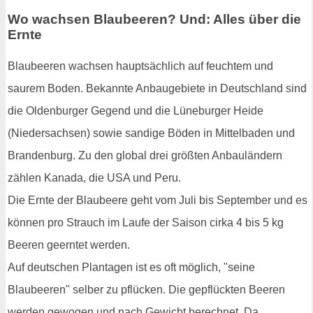
Wo wachsen Blaubeeren? Und: Alles über die
Ernte
Blaubeeren wachsen hauptsächlich auf feuchtem und
saurem Boden. Bekannte Anbaugebiete in Deutschland sind
die Oldenburger Gegend und die Lüneburger Heide
(Niedersachsen) sowie sandige Böden in Mittelbaden und
Brandenburg. Zu den global drei größten Anbauländern
zählen Kanada, die USA und Peru.
Die Ernte der Blaubeere geht vom Juli bis September und es
können pro Strauch im Laufe der Saison cirka 4 bis 5 kg
Beeren geerntet werden.
Auf deutschen Plantagen ist es oft möglich, "seine
Blaubeeren" selber zu pflücken. Die gepflückten Beeren
werden gewogen und nach Gewicht berechnet. Da