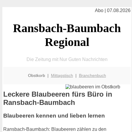
Abo | 07.08.2026
Ransbach-Baumbach
Regional
Die Zeitung mit Nur Guten Nachrichten
Obstkorb |
Mittagstisch
|
Branchenbuch
Leckere Blaubeeren fürs Büro in
Ransbach-Baumbach
Blaubeeren kennen und lieben lernen
Ransbach-Baumbach: Blaubeeren zählen zu den