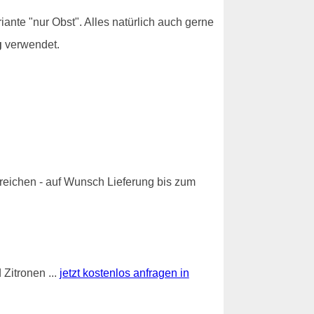
nte "nur Obst". Alles natürlich auch gerne
g
verwendet.
eichen - auf Wunsch Lieferung bis zum
Zitronen ...
jetzt kostenlos anfragen in