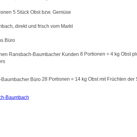
rtionen 5 Stück Obst bzw. Gemüse
ins Büro
8 Portionen = 4 kg Obst pl
ers
28 Portionen = 14 kg Obst mit Früchten der 
bach-Baumbach