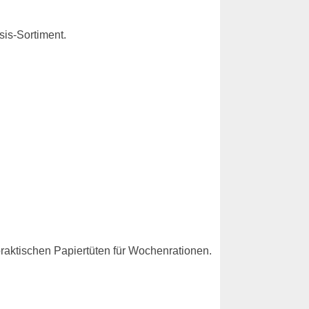
is-Sortiment.
praktischen Papiertüten für Wochenrationen.