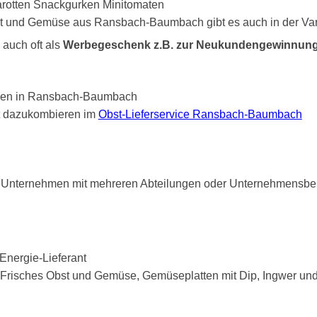
t und Gemüse aus Ransbach-Baumbach gibt es auch in der Varia
 auch oft als
Werbegeschenk z.B. zur Neukundengewinnun
it dazukombieren im
Obst-Lieferservice Ransbach-Baumbach
 Unternehmen mit mehreren Abteilungen oder Unternehmensber
Frisches Obst und Gemüse, Gemüseplatten mit Dip, Ingwer und 