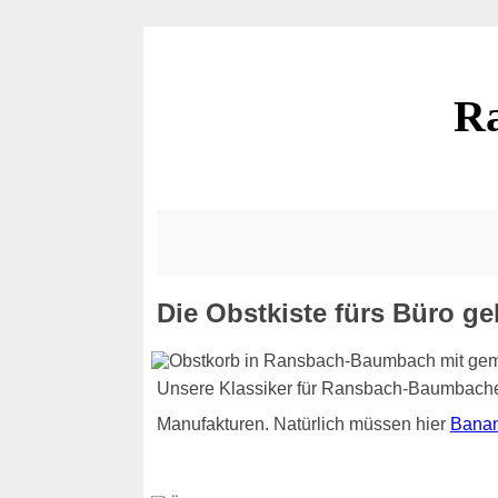
R
Die Obstkiste fürs Büro g
Unsere Klassiker für Ransbach-Baumbacher
Manufakturen. Natürlich müssen hier
Bana